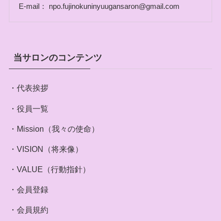
E-mail： npo.fujinokuninyuugansaron@gmail.com
当サロンのコンテンツ
・代表挨拶
・役員一覧
・Mission（我々の使命）
・VISION（将来像）
・VALUE（行動指針）
・会員登録
・会員規約