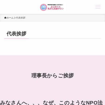
ホーム
代表挨拶
代表挨拶
理事長からご挨拶
みなさんへ、、、なぜ、このようなNPO法