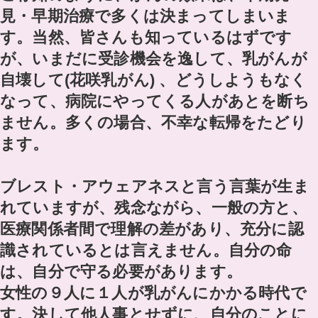
見・早期治療で多くは決まってしまいま
す。当然、皆さんも知っているはずです
が、いまだに受診機会を逸して、乳がんが
自壊して(花咲乳がん) 、どうしようもなく
なって、病院にやってくる人があとを断ち
ません。多くの場合、不幸な転帰をたどり
ます。
ブレスト・アウェアネスと言う言葉が生ま
れていますが、残念ながら、一般の方と、
医療関係者間で理解の差があり、充分に認
識されているとは言えません。自分の命
は、自分で守る必要があります。
女性の９人に１人が乳がんにかかる時代で
す。決して他人事とせずに、自分のことに