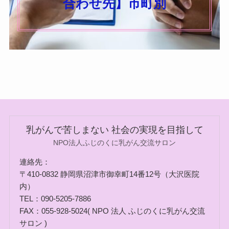
合わせ先】市町別
乳がんで苦しまない 社会の実現を目指して
NPO法人ふじのくに乳がん交流サロン
連絡先：
〒410-0832 静岡県沼津市御幸町14番12号（大沢医院
内）
TEL：090-5205-7886
FAX：055-928-5024( NPO 法人 ふじのくに乳がん交流
サロン )