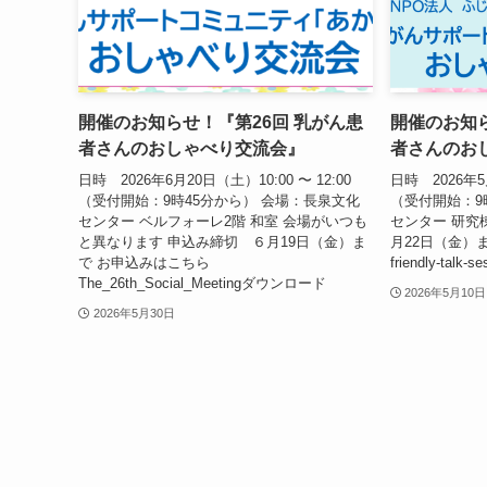
開催のお知らせ！『第26回 乳がん患
開催のお知ら
者さんのおしゃべり交流会』
者さんのお
日時 2026年6月20日（土）10:00 〜 12:00
日時 2026年5月
（受付開始：9時45分から） 会場：長泉文化
（受付開始：9
センター ベルフォーレ2階 和室 会場がいつも
センター 研究
と異なります 申込み締切 ６月19日（金）ま
月22日（金）ま
で お申込みはこちら
friendly-tal
The_26th_Social_Meetingダウンロード
2026年5月10日
2026年5月30日