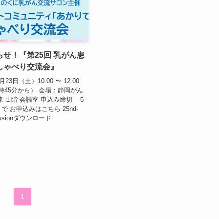
せ！『第25回 乳がん患
しゃべり交流会』
23日（土）10:00 〜 12:00
時45分から） 会場：静岡がん
棟 １階 会議室 申込み締切 ５
で お申込みはこちら 25nd-
k-sessionダウンロード
1