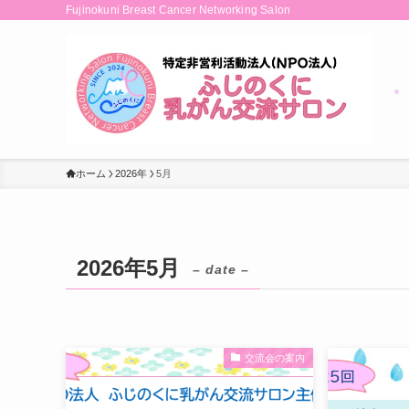
Fujinokuni Breast Cancer Networking Salon
ホーム
2026年
5月
2026年5月
– date –
交流会の案内